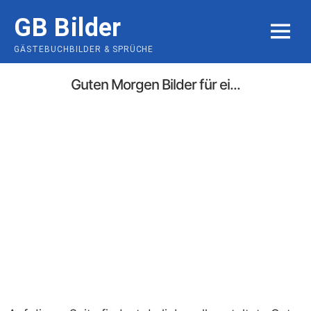
Skip
GB Bilder
to
MENU
content
GÄSTEBUCHBILDER & SPRÜCHE
Guten Morgen Bilder für ei...