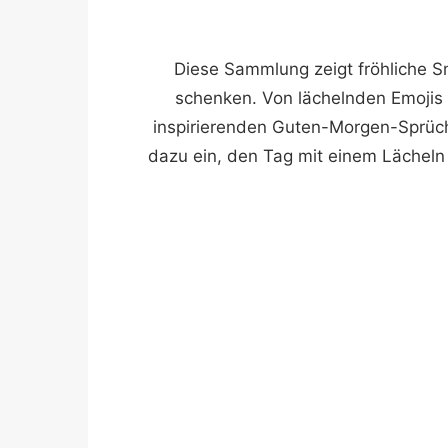
Diese Sammlung zeigt fröhliche Smi
schenken. Von lächelnden Emojis m
inspirierenden Guten-Morgen-Sprüche
dazu ein, den Tag mit einem Lächeln