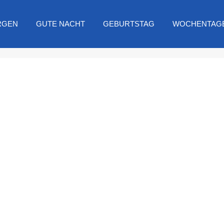
RGEN
GUTE NACHT
GEBURTSTAG
WOCHENTAG