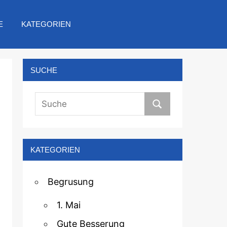
E
KATEGORIEN
SUCHE
KATEGORIEN
Begrusung
1. Mai
Gute Besserung