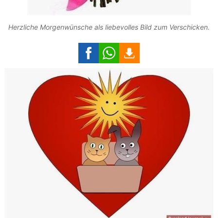
Herzliche Morgenwünsche als liebevolles Bild zum Verschicken.