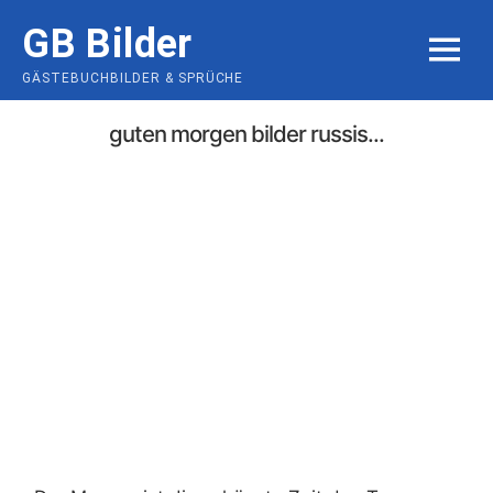
Skip
GB Bilder
to
MENU
content
GÄSTEBUCHBILDER & SPRÜCHE
guten morgen bilder russis...