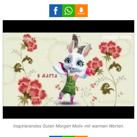
Inspirierendes Guten Morgen Motiv mit warmen Worten.