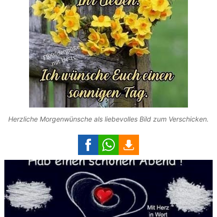
Herzliche Morgenwünsche als liebevolles Bild zum Verschicken.