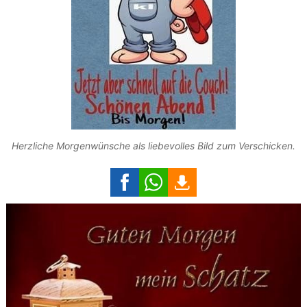
Herzliche Morgenwünsche als liebevolles Bild zum Verschicken.