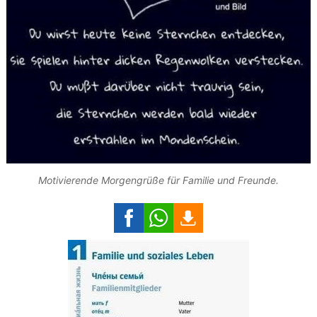
Motivierende Morgengrüße für Familie und Freunde.