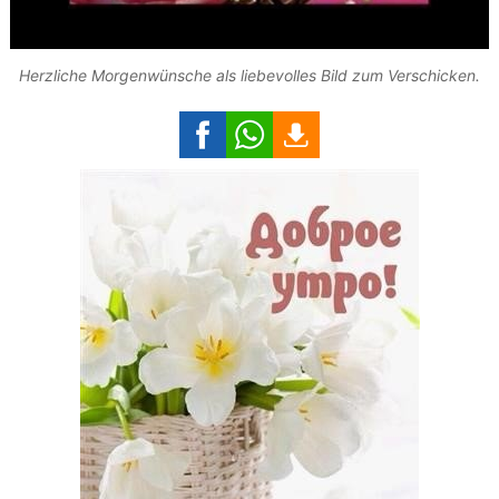
Herzliche Morgenwünsche als liebevolles Bild zum Verschicken.