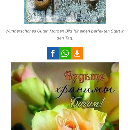
Wunderschönes Guten Morgen Bild für einen perfekten Start in
den Tag.