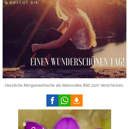
Herzliche Morgenwünsche als liebevolles Bild zum Verschicken.