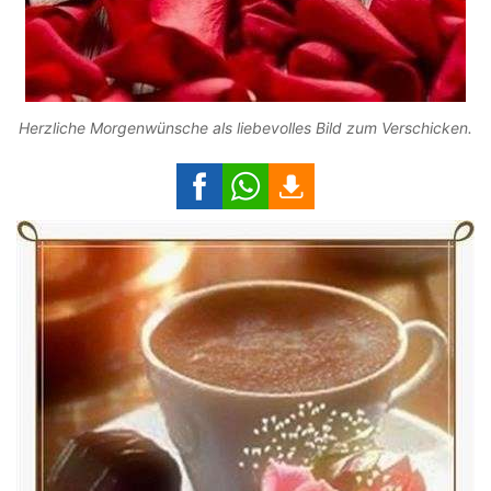
Herzliche Morgenwünsche als liebevolles Bild zum Verschicken.