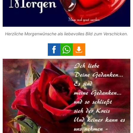
Herzliche Morgenwünsche als liebevolles Bild zum Verschicken.