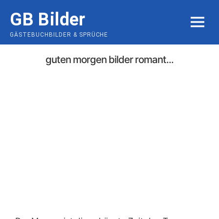
Skip
GB Bilder
to
MENU
content
GÄSTEBUCHBILDER & SPRÜCHE
guten morgen bilder romant...