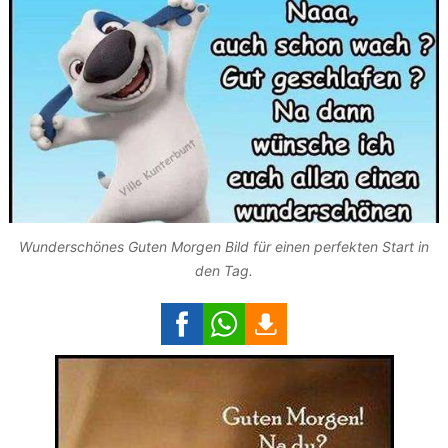
Wunderschönes Guten Morgen Bild für einen perfekten Start in
den Tag.