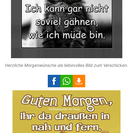
Herzliche Morgenwünsche als liebevolles Bild zum Verschicken.