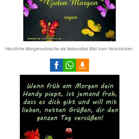
Herzliche Morgenwünsche als liebevolles Bild zum Verschicken.