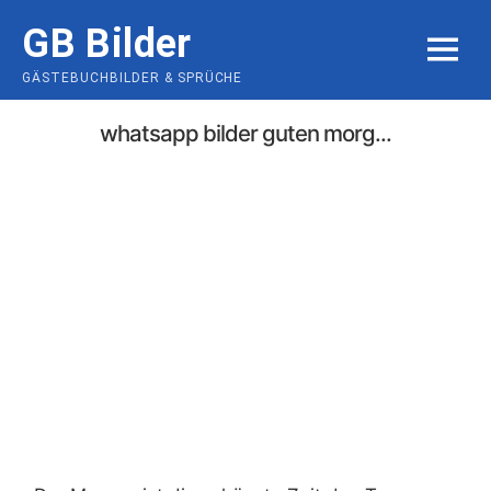
Skip
GB Bilder
to
MENU
content
GÄSTEBUCHBILDER & SPRÜCHE
whatsapp bilder guten morg...