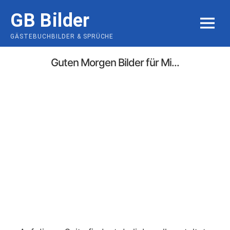
Skip
GB Bilder
to
MENU
content
GÄSTEBUCHBILDER & SPRÜCHE
Guten Morgen Bilder für Mi...