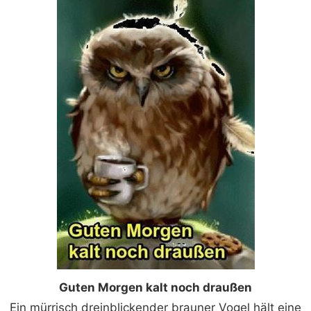
Guten Morgen kalt noch draußen
Ein mürrisch dreinblickender brauner Vogel hält eine