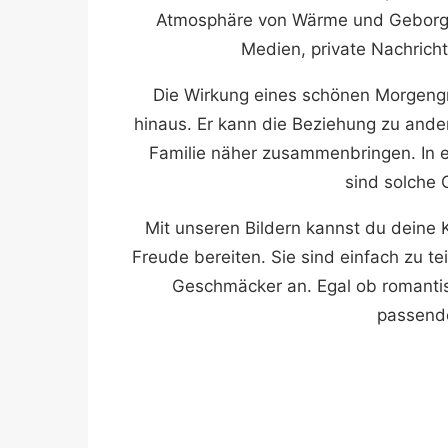
Atmosphäre von Wärme und Geborgenh
Medien, private Nachricht
Die Wirkung eines schönen Morgeng
hinaus. Er kann die Beziehung zu and
Familie näher zusammenbringen. In ein
sind solche 
Mit unseren Bildern kannst du deine K
Freude bereiten. Sie sind einfach zu t
Geschmäcker an. Egal ob romantisch
passende