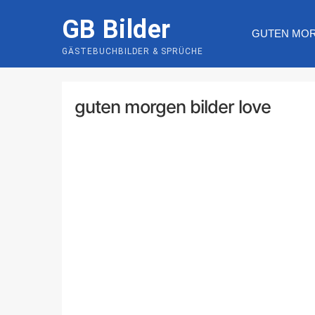
Skip
GB Bilder
to
GUTEN MO
content
GÄSTEBUCHBILDER & SPRÜCHE
guten morgen bilder love