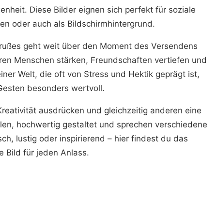
eit. Diese Bilder eignen sich perfekt für soziale
en oder auch als Bildschirmhintergrund.
rußes geht weit über den Moment des Versendens
eren Menschen stärken, Freundschaften vertiefen und
er Welt, die oft von Stress und Hektik geprägt ist,
Gesten besonders wertvoll.
reativität ausdrücken und gleichzeitig anderen eine
eilen, hochwertig gestaltet und sprechen verschiedene
, lustig oder inspirierend – hier findest du das
 Bild für jeden Anlass.