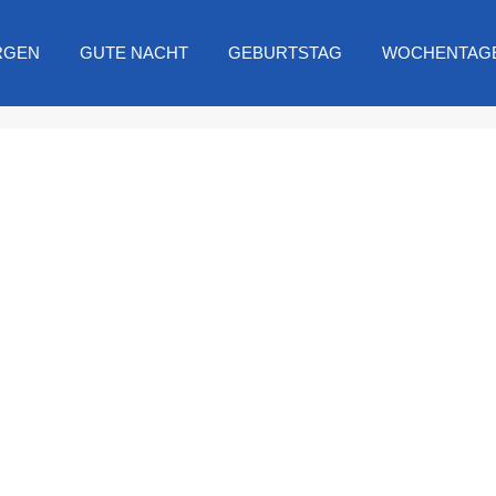
RGEN
GUTE NACHT
GEBURTSTAG
WOCHENTAG