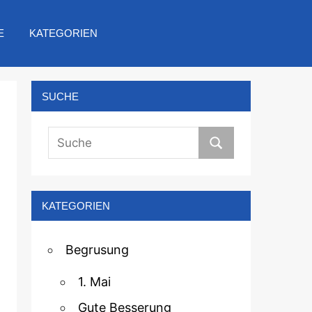
E
KATEGORIEN
SUCHE
KATEGORIEN
Begrusung
1. Mai
Gute Besserung