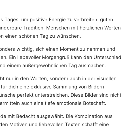
s Tages, um positive Energie zu verbreiten. guten
underbare Tradition, Menschen mit herzlichen Worten
en einen schönen Tag zu wünschen.
esonders wichtig, sich einen Moment zu nehmen und
en. Ein liebevoller Morgengruß kann den Unterschied
und einem außergewöhnlichen Tag ausmachen.
ht nur in den Worten, sondern auch in der visuellen
 für dich eine exklusive Sammlung von Bildern
sche perfekt unterstreichen. Diese Bilder sind nicht
rmitteln auch eine tiefe emotionale Botschaft.
urde mit Bedacht ausgewählt. Die Kombination aus
den Motiven und liebevollen Texten schafft eine