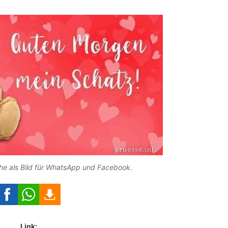
 als Bild für WhatsApp und Facebook.
Link: