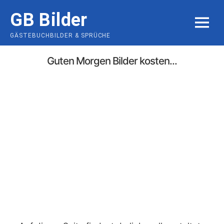
Skip
GB Bilder
to
MENU
content
GÄSTEBUCHBILDER & SPRÜCHE
Guten Morgen Bilder kosten...