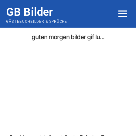
Skip
GB Bilder
to
MENU
content
GÄSTEBUCHBILDER & SPRÜCHE
guten morgen bilder gif lu...