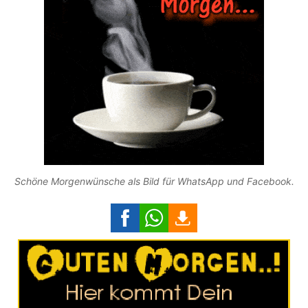
Schöne Morgenwünsche als Bild für WhatsApp und Facebook.