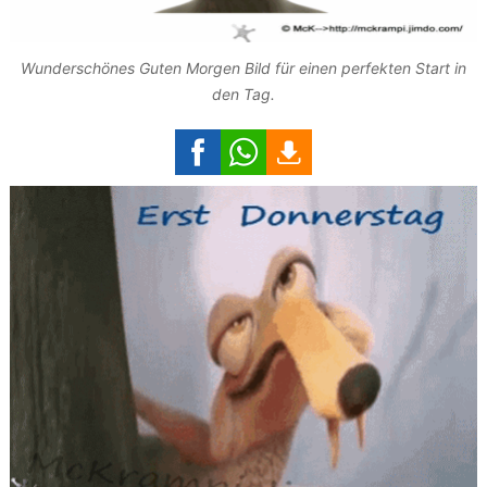
Wunderschönes Guten Morgen Bild für einen perfekten Start in
den Tag.