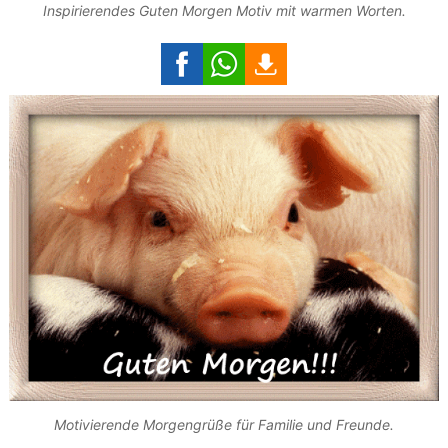
Inspirierendes Guten Morgen Motiv mit warmen Worten.
Motivierende Morgengrüße für Familie und Freunde.