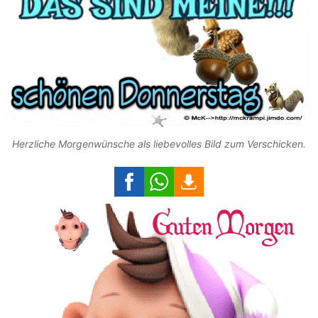
Herzliche Morgenwünsche als liebevolles Bild zum Verschicken.