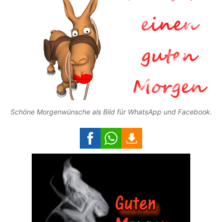
Schöne Morgenwünsche als Bild für WhatsApp und Facebook.