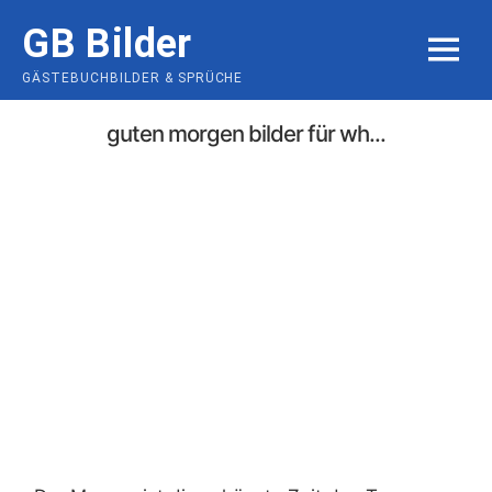
Skip
GB Bilder
to
MENU
content
GÄSTEBUCHBILDER & SPRÜCHE
guten morgen bilder für wh...