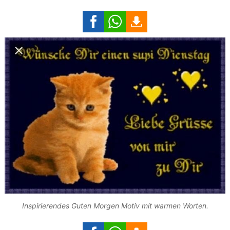
Inspirierendes Guten Morgen Motiv mit warmen Worten.