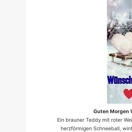
Guten Morgen 
Ein brauner Teddy mit roter We
herzförmigen Schneeball, wint