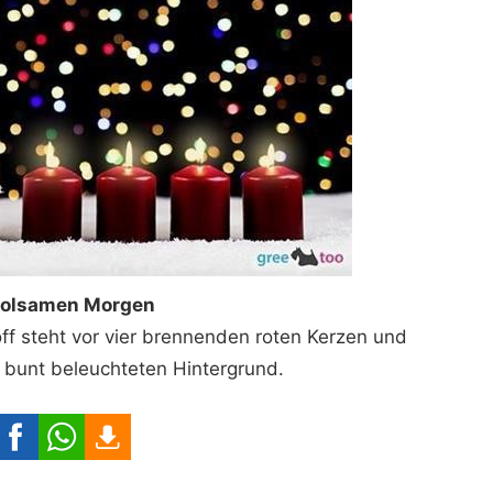
holsamen Morgen
f steht vor vier brennenden roten Kerzen und
 bunt beleuchteten Hintergrund.