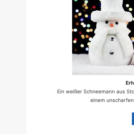
Er
Ein weißer Schneemann aus Stof
einem unscharfen