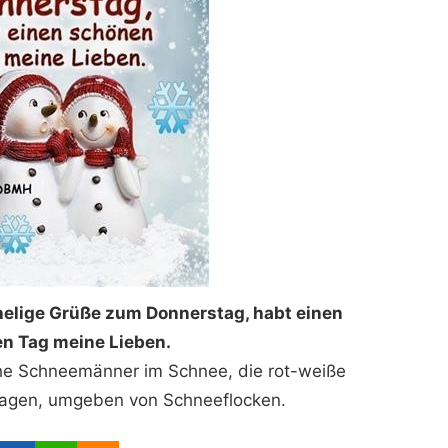
helige Grüße zum Donnerstag, habt einen
n Tag meine Lieben.
iche Schneemänner im Schnee, die rot-weiße
ragen, umgeben von Schneeflocken.