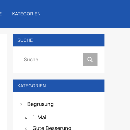
E
KATEGORIEN
SUCHE
KATEGORIEN
Begrusung
1. Mai
Gute Besserung