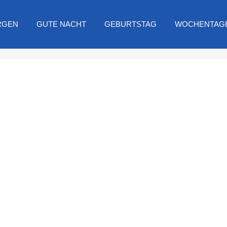
RGEN
GUTE NACHT
GEBURTSTAG
WOCHENTAG