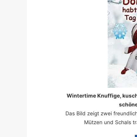
Wintertime Knuffige, kusc
schöne
Das Bild zeigt zwei freundl
Mützen und Schals t