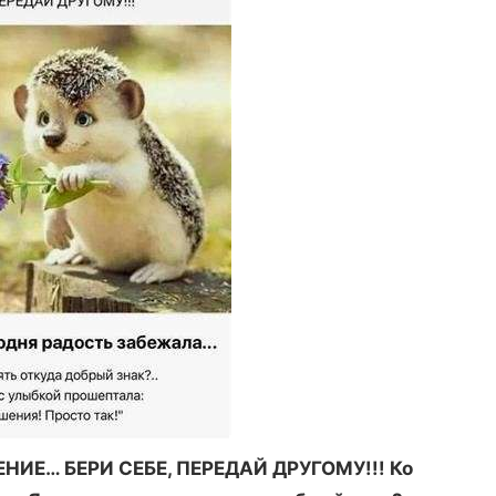
ИЕ… БЕРИ СЕБЕ, ПЕРЕДАЙ ДРУГОМУ!!! Ко