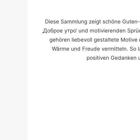
Diese Sammlung zeigt schöne Guten-M
‚Доброе утро‘ und motivierenden Sprüc
gehören liebevoll gestaltete Motive
Wärme und Freude vermitteln. So l
positiven Gedanken