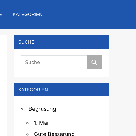
E
KATEGORIEN
SUCHE
KATEGORIEN
Begrusung
1. Mai
Gute Besserung