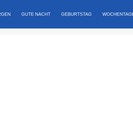
RGEN
GUTE NACHT
GEBURTSTAG
WOCHENTAG