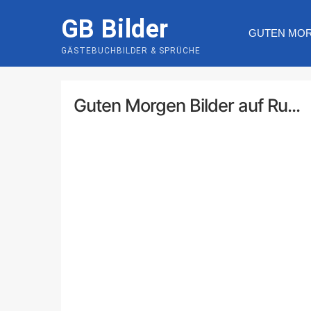
Skip
GB Bilder
to
GUTEN MO
content
GÄSTEBUCHBILDER & SPRÜCHE
Guten Morgen Bilder auf Ru...