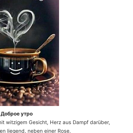
Доброе утро
it witzigem Gesicht, Herz aus Dampf darüber,
en liegend, neben einer Rose.