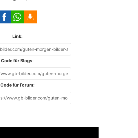
Link:
Code für Blogs:
Code für Forum: