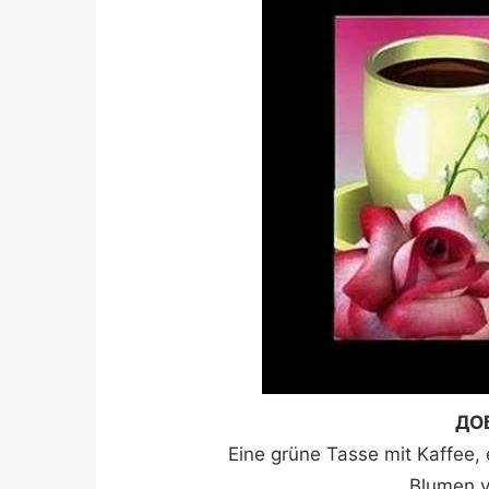
ДО
Eine grüne Tasse mit Kaffee,
Blumen v