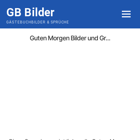
Skip
GB Bilder
to
MENU
content
GÄSTEBUCHBILDER & SPRÜCHE
Guten Morgen Bilder und Gr...