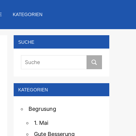
E
KATEGORIEN
SUCHE
KATEGORIEN
Begrusung
1. Mai
Gute Besserung