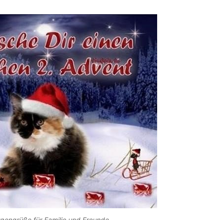
gengrüße für Familie und Freunde.