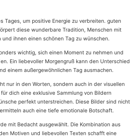
s Tages, um positive Energie zu verbreiten. guten
körpert diese wunderbare Tradition, Menschen mit
n und ihnen einen schönen Tag zu wünschen.
esonders wichtig, sich einen Moment zu nehmen und
en. Ein liebevoller Morgengruß kann den Unterschied
und einem außergewöhnlichen Tag ausmachen.
ht nur in den Worten, sondern auch in der visuellen
 für dich eine exklusive Sammlung von Bildern
sche perfekt unterstreichen. Diese Bilder sind nicht
rmitteln auch eine tiefe emotionale Botschaft.
urde mit Bedacht ausgewählt. Die Kombination aus
den Motiven und liebevollen Texten schafft eine