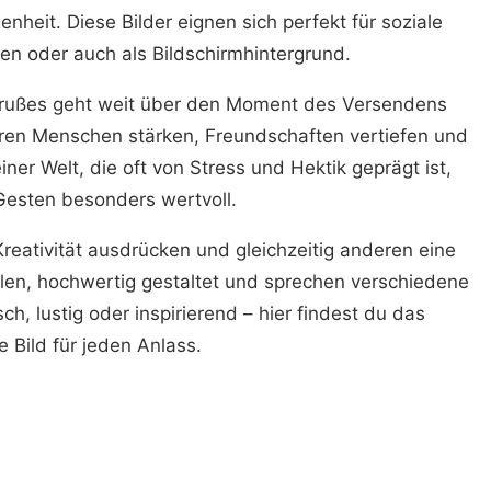
eit. Diese Bilder eignen sich perfekt für soziale
en oder auch als Bildschirmhintergrund.
rußes geht weit über den Moment des Versendens
eren Menschen stärken, Freundschaften vertiefen und
er Welt, die oft von Stress und Hektik geprägt ist,
Gesten besonders wertvoll.
reativität ausdrücken und gleichzeitig anderen eine
eilen, hochwertig gestaltet und sprechen verschiedene
, lustig oder inspirierend – hier findest du das
 Bild für jeden Anlass.