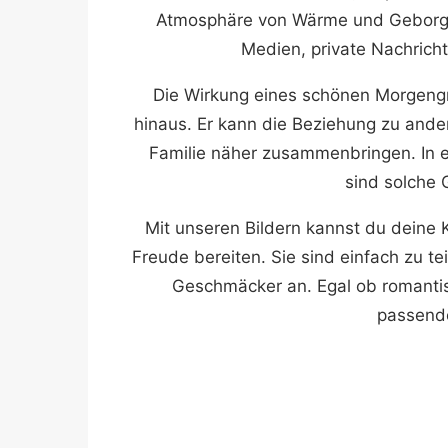
Atmosphäre von Wärme und Geborgenh
Medien, private Nachricht
Die Wirkung eines schönen Morgeng
hinaus. Er kann die Beziehung zu and
Familie näher zusammenbringen. In ein
sind solche 
Mit unseren Bildern kannst du deine K
Freude bereiten. Sie sind einfach zu t
Geschmäcker an. Egal ob romantisch
passende