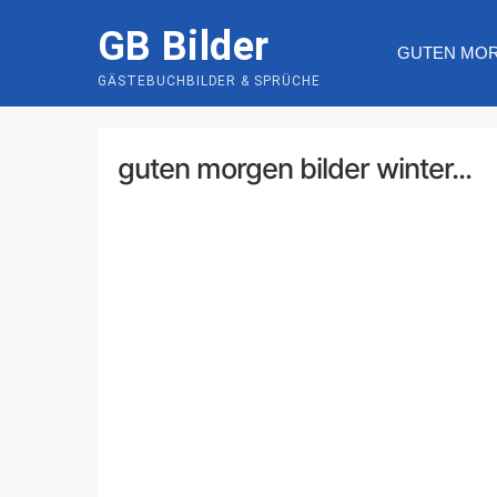
Skip
GB Bilder
to
GUTEN MO
content
GÄSTEBUCHBILDER & SPRÜCHE
guten morgen bilder winter...