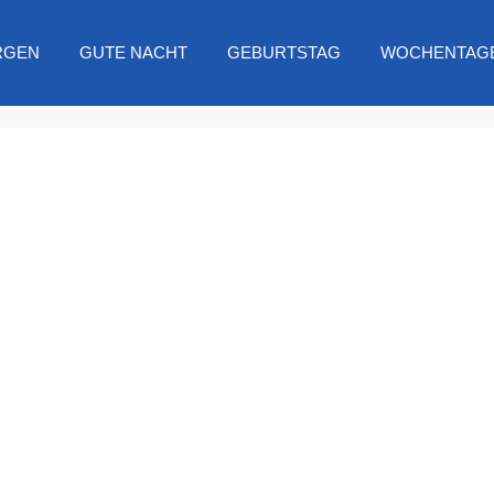
RGEN
GUTE NACHT
GEBURTSTAG
WOCHENTAG