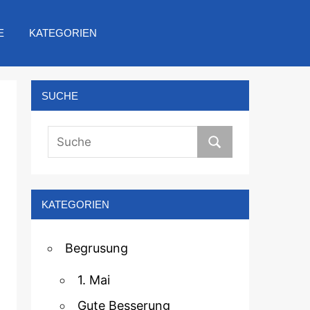
E
KATEGORIEN
SUCHE
KATEGORIEN
Begrusung
1. Mai
Gute Besserung