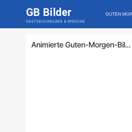
Skip
GB Bilder
to
GUTEN MO
content
GÄSTEBUCHBILDER & SPRÜCHE
Animierte Guten-Morgen-Bil...