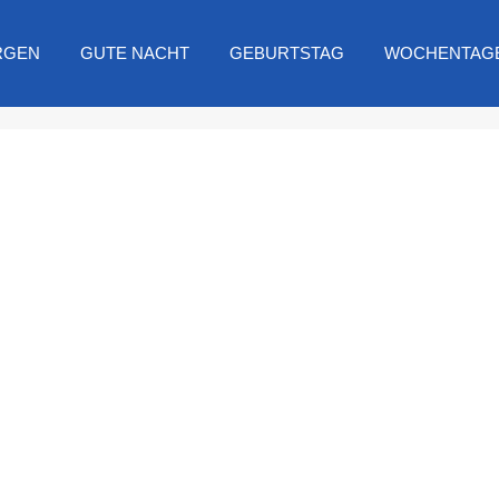
RGEN
GUTE NACHT
GEBURTSTAG
WOCHENTAG