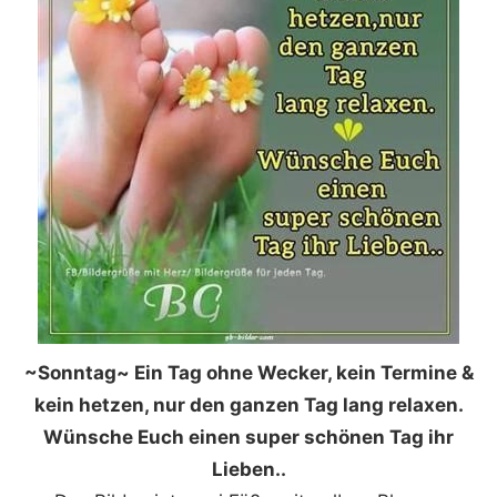
~Sonntag~ Ein Tag ohne Wecker, kein Termine &
kein hetzen, nur den ganzen Tag lang relaxen.
Wünsche Euch einen super schönen Tag ihr
Lieben..