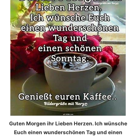
Guten Morgen ihr Lieben Herzen. Ich wünsche
Euch einen wunderschönen Tag und einen