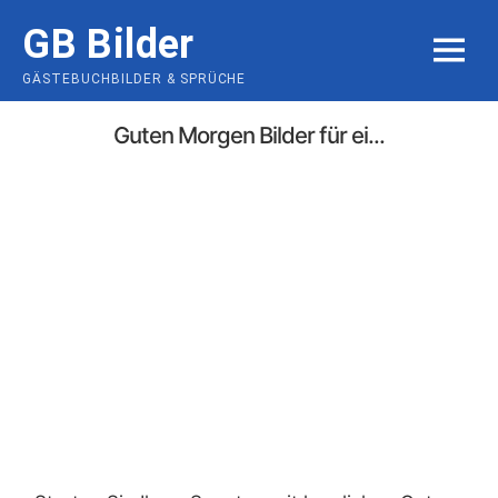
Skip
GB Bilder
to
MENU
content
GÄSTEBUCHBILDER & SPRÜCHE
Guten Morgen Bilder für ei...