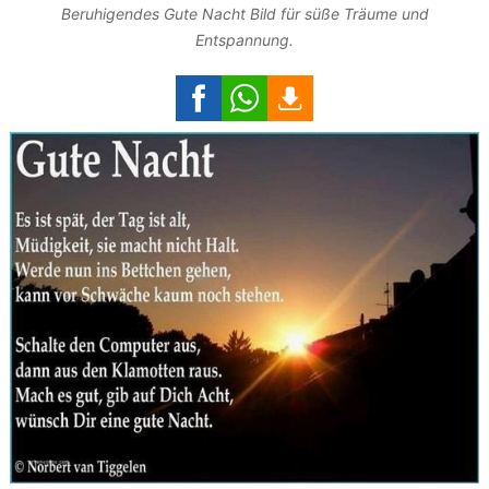
Beruhigendes Gute Nacht Bild für süße Träume und
Entspannung.