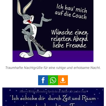
Traumhafte Nachtgrüße für eine ruhige und erholsame Nacht.