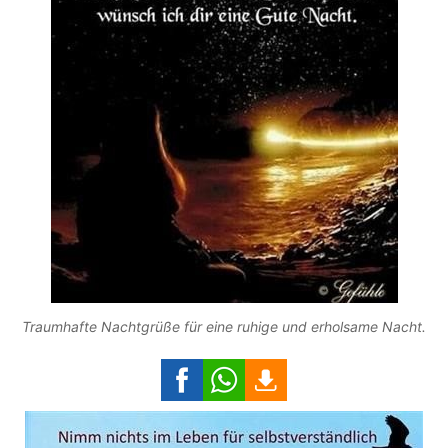
Traumhafte Nachtgrüße für eine ruhige und erholsame Nacht.