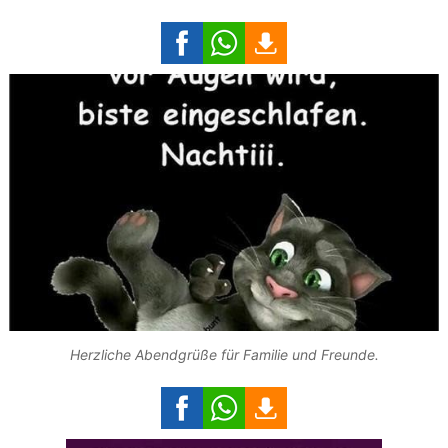
Herzliche Abendgrüße für Familie und Freunde.