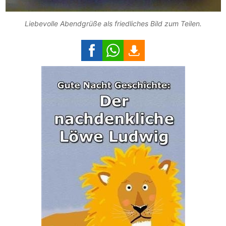
Liebevolle Abendgrüße als friedliches Bild zum Teilen.