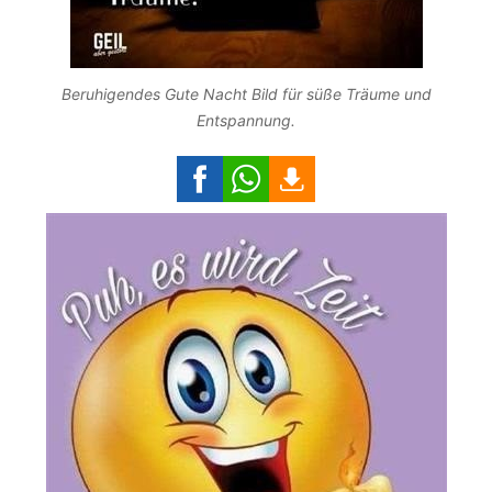
Beruhigendes Gute Nacht Bild für süße Träume und
Entspannung.