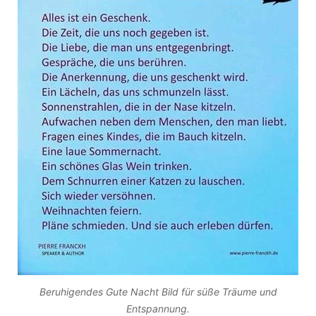
Beruhigendes Gute Nacht Bild für süße Träume und
Entspannung.