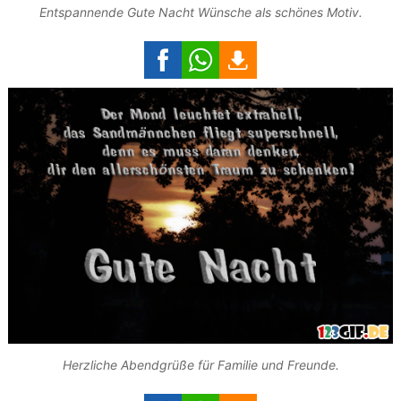
Entspannende Gute Nacht Wünsche als schönes Motiv.
Herzliche Abendgrüße für Familie und Freunde.