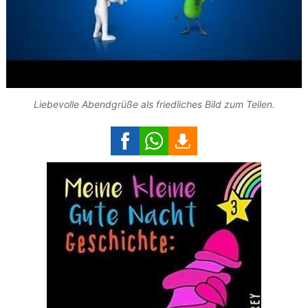
Liebevolle Abendgrüße als friedliches Bild zum Teilen.