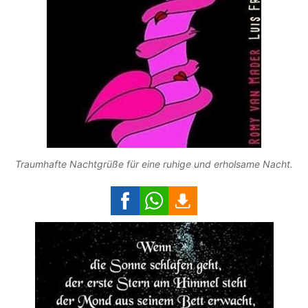
Traumhafte Nachtgrüße für eine ruhige und erholsame Nacht.