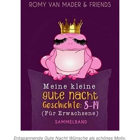
Entspannende Gute Nacht Wünsche als schönes Motiv.