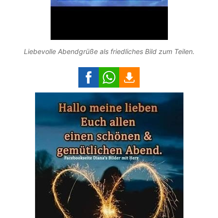
Liebevolle Abendgrüße als friedliches Bild zum Teilen.