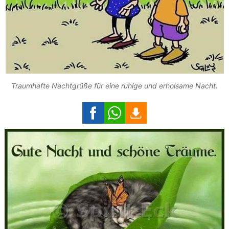
Traumhafte Nachtgrüße für eine ruhige und erholsame Nacht.