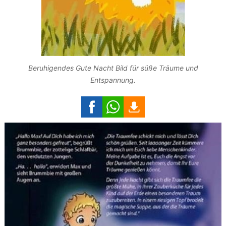
Beruhigendes Gute Nacht Bild für süße Träume und
Entspannung.