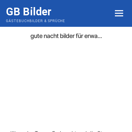
Skip
GB Bilder
to
MENU
content
GÄSTEBUCHBILDER & SPRÜCHE
gute nacht bilder für erwa...