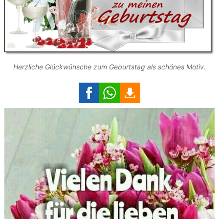
Herzliche Glückwünsche zum Geburtstag als schönes Motiv.