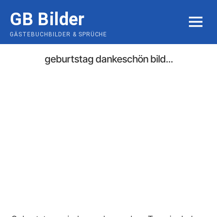
Skip
GB Bilder
to
MENU
content
GÄSTEBUCHBILDER & SPRÜCHE
geburtstag dankeschön bild...