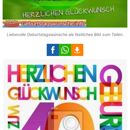
Liebevolle Geburtstagswünsche als festliches Bild zum Teilen.