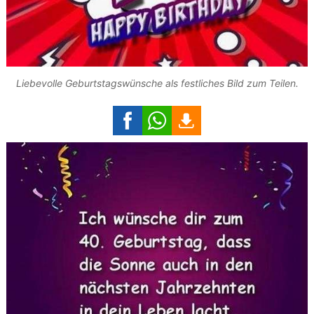
Liebevolle Geburtstagswünsche als festliches Bild zum Teilen.