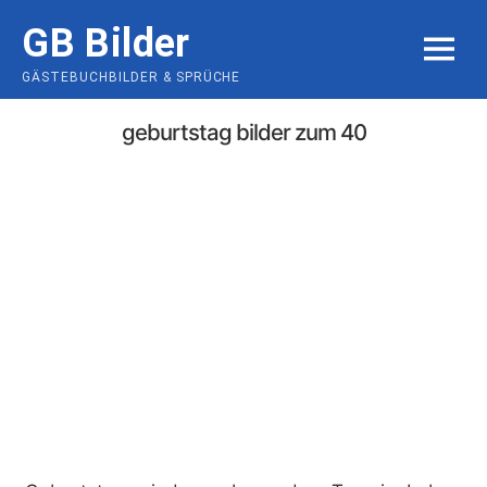
Skip
GB Bilder
to
MENU
content
GÄSTEBUCHBILDER & SPRÜCHE
geburtstag bilder zum 40