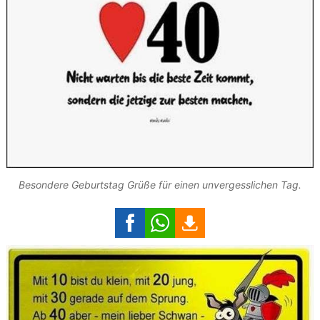
Besondere Geburtstag Grüße für einen unvergesslichen Tag.