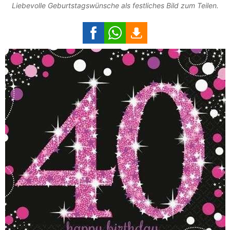
Liebevolle Geburtstagswünsche als festliches Bild zum Teilen.