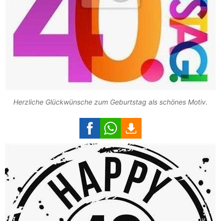
Herzliche Glückwünsche zum Geburtstag als schönes Motiv.