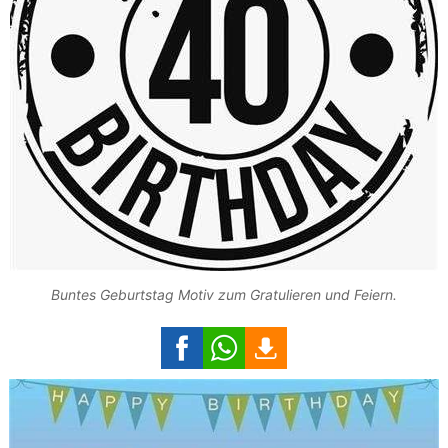
Buntes Geburtstag Motiv zum Gratulieren und Feiern.