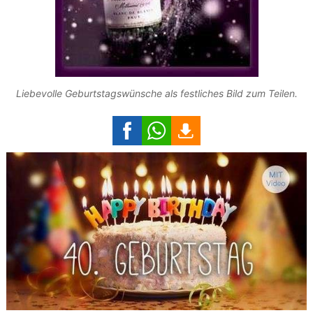
Liebevolle Geburtstagswünsche als festliches Bild zum Teilen.