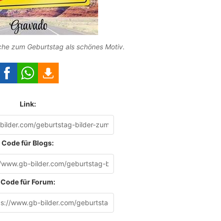
he zum Geburtstag als schönes Motiv.
Link:
Code für Blogs:
Code für Forum: