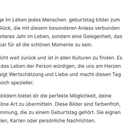
e im Leben jedes Menschen. geburtstag bilder zum
 Glück, die mit diesem besonderen Anlass verbunden
weiteres Jahr im Leben, sondern eine Gelegenheit, das
ar für all die schönen Momente zu sein.
icht weit zurück und ist in allen Kulturen zu finden. Es
nd das Leben der Person würdigen, die uns am Herzen
 zeigt Wertschätzung und Liebe und macht diesen Tag
noch spezieller.
ildern bietet dir die perfekte Möglichkeit, deine
e Art zu übermitteln. Diese Bilder sind farbenfroh,
Stimmung, die zu einem Geburtstag gehört. Sie eignen
dien, Karten oder persönliche Nachrichten.