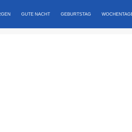
RGEN
GUTE NACHT
GEBURTSTAG
WOCHENTAG