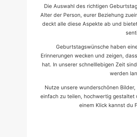
Die Auswahl des richtigen Geburtsta
Alter der Person, eurer Beziehung zu
deckt alle diese Aspekte ab und biete
sent
Geburtstagswünsche haben eine 
Erinnerungen wecken und zeigen, das
hat. In unserer schnelllebigen Zeit si
werden lan
Nutze unsere wunderschönen Bilder,
einfach zu teilen, hochwertig gestalte
einem Klick kannst du