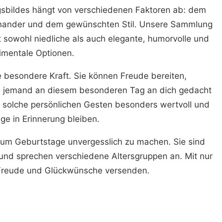
gsbildes hängt von verschiedenen Faktoren ab: dem
einander und dem gewünschten Stil. Unsere Sammlung
t sowohl niedliche als auch elegante, humorvolle und
imentale Optionen.
besondere Kraft. Sie können Freude bereiten,
s jemand an diesem besonderen Tag an dich gedacht
nd solche persönlichen Gesten besonders wertvoll und
ge in Erinnerung bleiben.
 um Geburtstage unvergesslich zu machen. Sie sind
t und sprechen verschiedene Altersgruppen an. Mit nur
 Freude und Glückwünsche versenden.