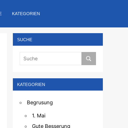
E
KATEGORIEN
SUCHE
KATEGORIEN
Begrusung
1. Mai
Gute Besserung