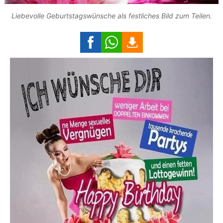
Liebevolle Geburtstagswünsche als festliches Bild zum Teilen.