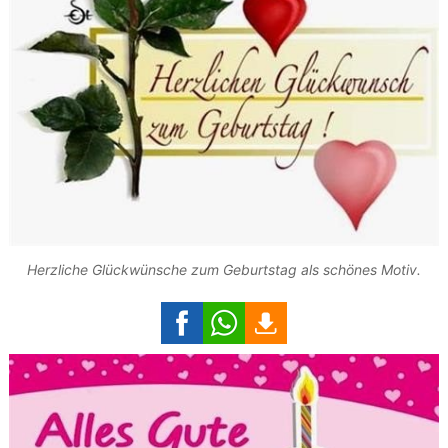
Herzliche Glückwünsche zum Geburtstag als schönes Motiv.