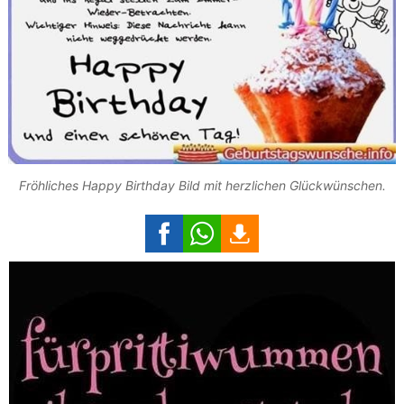
Fröhliches Happy Birthday Bild mit herzlichen Glückwünschen.