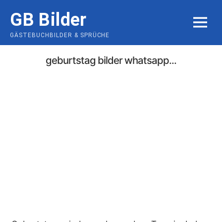
Skip
GB Bilder
to
MENU
content
GÄSTEBUCHBILDER & SPRÜCHE
geburtstag bilder whatsapp...