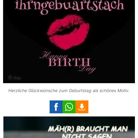
Herzliche Glückwünsche zum Geburtstag als schönes Motiv.