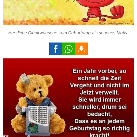
Herzliche Glückwünsche zum Geburtstag als schönes Motiv.