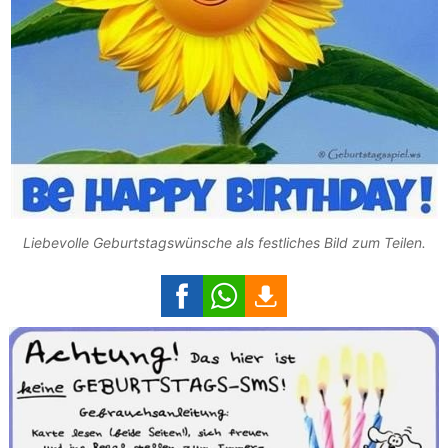
Liebevolle Geburtstagswünsche als festliches Bild zum Teilen.