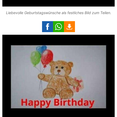
Liebevolle Geburtstagswünsche als festliches Bild zum Teilen.