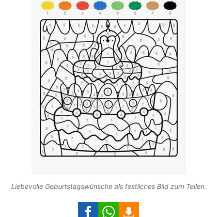
Liebevolle Geburtstagswünsche als festliches Bild zum Teilen.