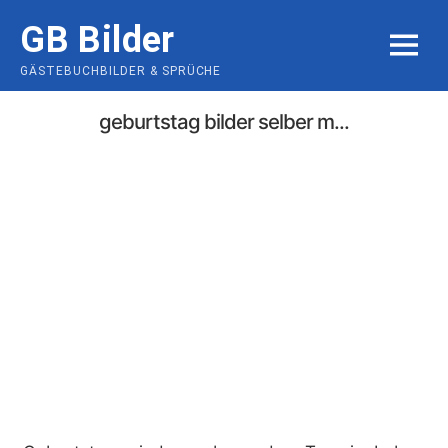
Skip
GB Bilder
to
MENU
content
GÄSTEBUCHBILDER & SPRÜCHE
geburtstag bilder selber m...