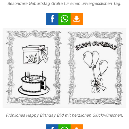
Besondere Geburtstag Grüße für einen unvergesslichen Tag.
Fröhliches Happy Birthday Bild mit herzlichen Glückwünschen.