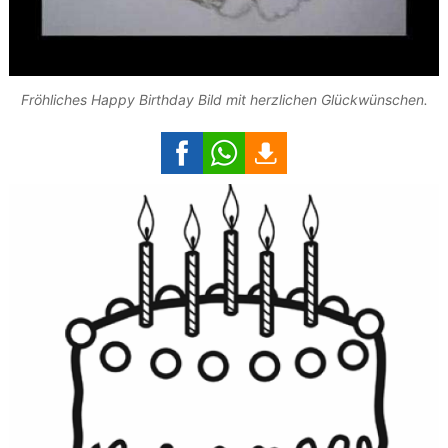
Fröhliches Happy Birthday Bild mit herzlichen Glückwünschen.