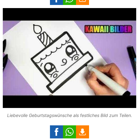
Liebevolle Geburtstagswünsche als festliches Bild zum Teilen.