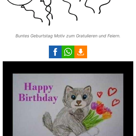
Buntes Geburtstag Motiv zum Gratulieren und Feiern.