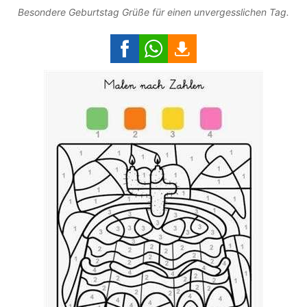
Besondere Geburtstag Grüße für einen unvergesslichen Tag.