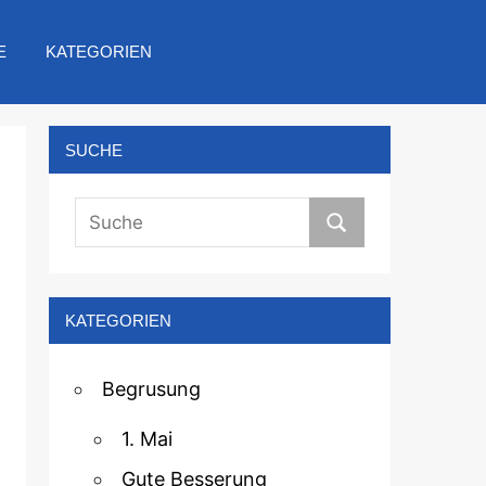
E
KATEGORIEN
SUCHE
KATEGORIEN
Begrusung
1. Mai
Gute Besserung