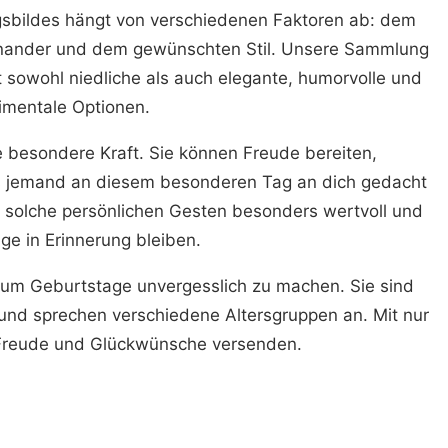
gsbildes hängt von verschiedenen Faktoren ab: dem
einander und dem gewünschten Stil. Unsere Sammlung
t sowohl niedliche als auch elegante, humorvolle und
imentale Optionen.
besondere Kraft. Sie können Freude bereiten,
s jemand an diesem besonderen Tag an dich gedacht
nd solche persönlichen Gesten besonders wertvoll und
ge in Erinnerung bleiben.
 um Geburtstage unvergesslich zu machen. Sie sind
t und sprechen verschiedene Altersgruppen an. Mit nur
 Freude und Glückwünsche versenden.