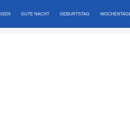
RGEN
GUTE NACHT
GEBURTSTAG
WOCHENTAG