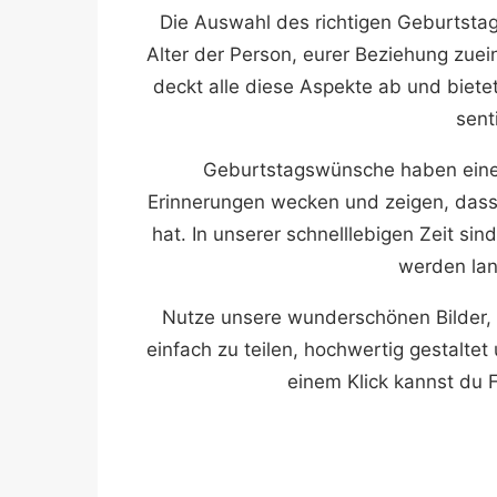
Die Auswahl des richtigen Geburtsta
Alter der Person, eurer Beziehung zu
deckt alle diese Aspekte ab und biete
sent
Geburtstagswünsche haben eine 
Erinnerungen wecken und zeigen, das
hat. In unserer schnelllebigen Zeit si
werden lan
Nutze unsere wunderschönen Bilder,
einfach zu teilen, hochwertig gestalte
einem Klick kannst du