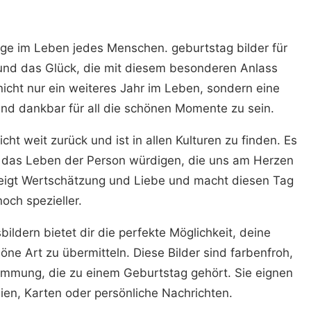
ge im Leben jedes Menschen. geburtstag bilder für
 und das Glück, die mit diesem besonderen Anlass
nicht nur ein weiteres Jahr im Leben, sondern eine
und dankbar für all die schönen Momente zu sein.
icht weit zurück und ist in allen Kulturen zu finden. Es
nd das Leben der Person würdigen, die uns am Herzen
 zeigt Wertschätzung und Liebe und macht diesen Tag
noch spezieller.
ildern bietet dir die perfekte Möglichkeit, deine
e Art zu übermitteln. Diese Bilder sind farbenfroh,
Stimmung, die zu einem Geburtstag gehört. Sie eignen
dien, Karten oder persönliche Nachrichten.