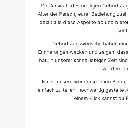
Die Auswahl des richtigen Geburtsta
Alter der Person, eurer Beziehung zu
deckt alle diese Aspekte ab und biete
sent
Geburtstagswünsche haben eine 
Erinnerungen wecken und zeigen, das
hat. In unserer schnelllebigen Zeit si
werden lan
Nutze unsere wunderschönen Bilder,
einfach zu teilen, hochwertig gestalte
einem Klick kannst du