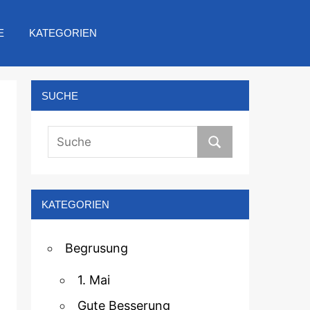
E
KATEGORIEN
SUCHE
KATEGORIEN
Begrusung
1. Mai
Gute Besserung