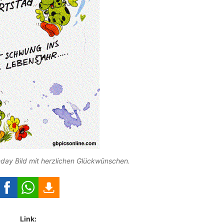
hday Bild mit herzlichen Glückwünschen.
Link: