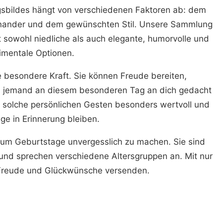
gsbildes hängt von verschiedenen Faktoren ab: dem
einander und dem gewünschten Stil. Unsere Sammlung
t sowohl niedliche als auch elegante, humorvolle und
imentale Optionen.
besondere Kraft. Sie können Freude bereiten,
s jemand an diesem besonderen Tag an dich gedacht
nd solche persönlichen Gesten besonders wertvoll und
ge in Erinnerung bleiben.
 um Geburtstage unvergesslich zu machen. Sie sind
t und sprechen verschiedene Altersgruppen an. Mit nur
 Freude und Glückwünsche versenden.