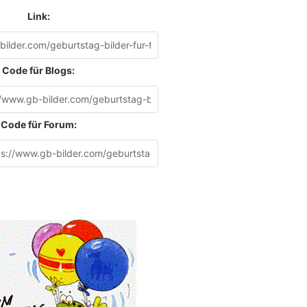
Link:
Code für Blogs:
Code für Forum: