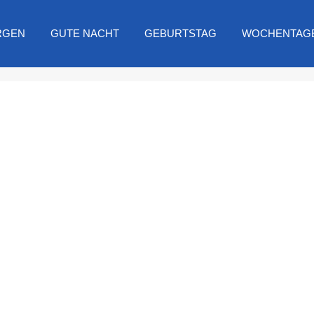
RGEN
GUTE NACHT
GEBURTSTAG
WOCHENTAG