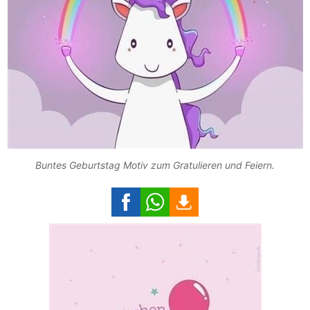
Buntes Geburtstag Motiv zum Gratulieren und Feiern.