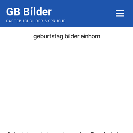
Skip
GB Bilder
to
MENU
content
GÄSTEBUCHBILDER & SPRÜCHE
geburtstag bilder einhorn