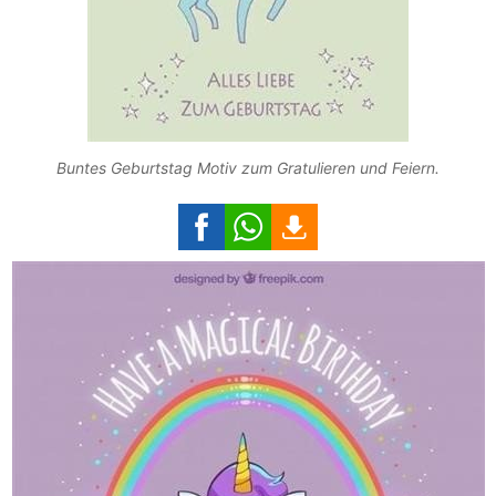
Buntes Geburtstag Motiv zum Gratulieren und Feiern.