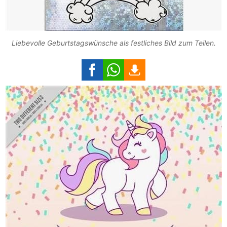
Liebevolle Geburtstagswünsche als festliches Bild zum Teilen.