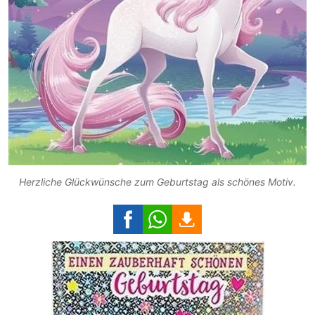
Herzliche Glückwünsche zum Geburtstag als schönes Motiv.