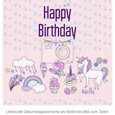
Liebevolle Geburtstagswünsche als festliches Bild zum Teilen.