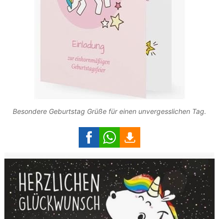
Besondere Geburtstag Grüße für einen unvergesslichen Tag.