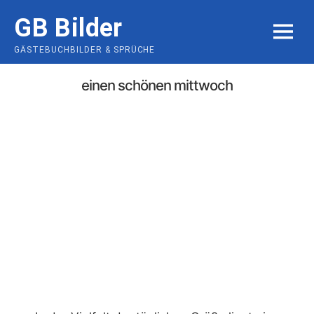
Skip
GB Bilder
to
MENU
content
GÄSTEBUCHBILDER & SPRÜCHE
einen schönen mittwoch