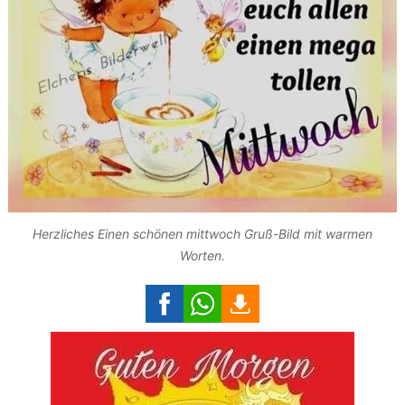
Herzliches Einen schönen mittwoch Gruß-Bild mit warmen
Worten.