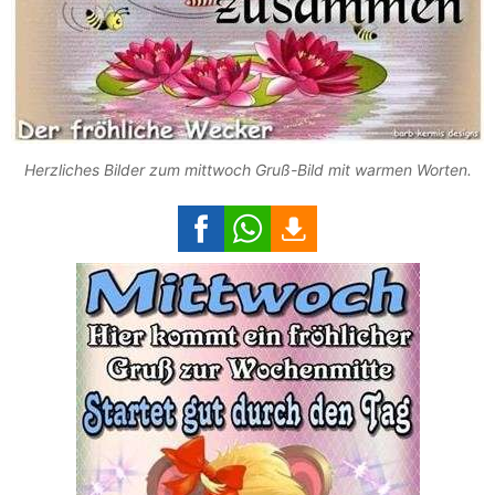
Herzliches Bilder zum mittwoch Gruß-Bild mit warmen Worten.