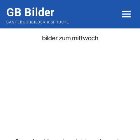
Skip
GB Bilder
to
MENU
content
GÄSTEBUCHBILDER & SPRÜCHE
bilder zum mittwoch