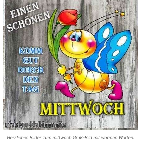
Herzliches Bilder zum mittwoch Gruß-Bild mit warmen Worten.