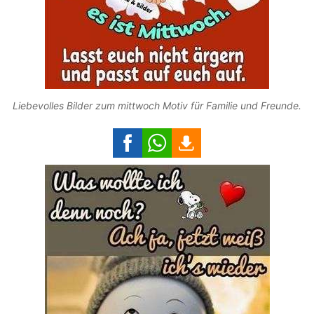
Liebevolles Bilder zum mittwoch Motiv für Familie und Freunde.