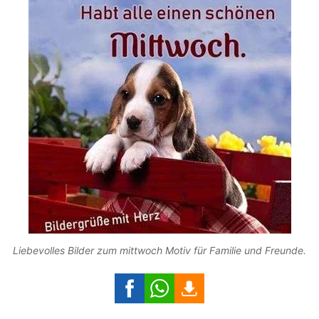
Liebevolles Bilder zum mittwoch Motiv für Familie und Freunde.