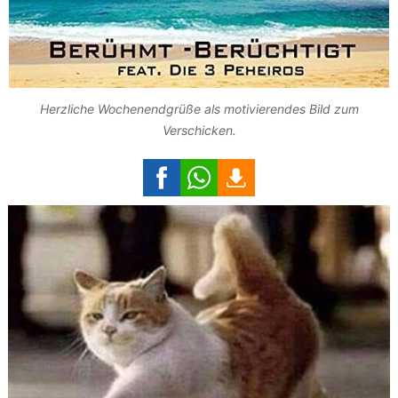
Herzliche Wochenendgrüße als motivierendes Bild zum
Verschicken.