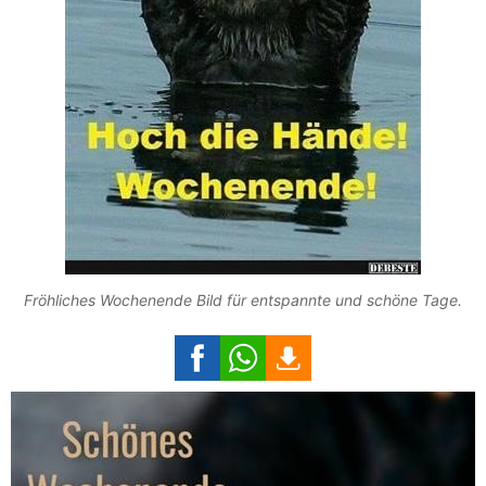
Fröhliches Wochenende Bild für entspannte und schöne Tage.