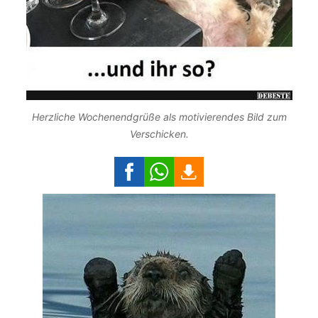
Herzliche Wochenendgrüße als motivierendes Bild zum
Verschicken.