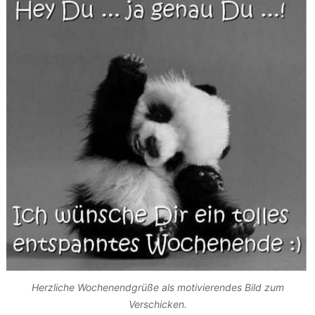
Herzliche Wochenendgrüße als motivierendes Bild zum
Verschicken.