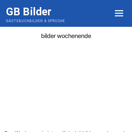
Skip
GB Bilder
to
MENU
content
GÄSTEBUCHBILDER & SPRÜCHE
bilder wochenende