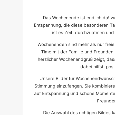
Das Wochenende ist endlich da! wo
Entspannung, die diese besonderen Tag
ist es Zeit, durchzuatmen un
Wochenenden sind mehr als nur freie 
Time mit der Familie und Freunden s
herzlicher Wochenendgruß zeigt, das
dabei hilfst, po
Unsere Bilder für Wochenendwünsche
Stimmung einzufangen. Sie kombinieren 
auf Entspannung und schöne Momente m
Freunden
Die Auswahl des richtigen Bildes 