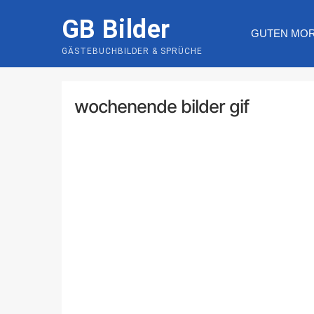
Skip
GB Bilder
to
GUTEN MO
content
GÄSTEBUCHBILDER & SPRÜCHE
wochenende bilder gif