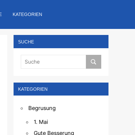
E
KATEGORIEN
SUCHE
KATEGORIEN
Begrusung
1. Mai
Gute Besserung