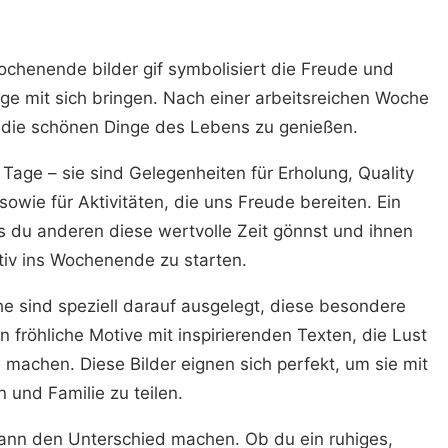
chenende bilder gif symbolisiert die Freude und
e mit sich bringen. Nach einer arbeitsreichen Woche
d die schönen Dinge des Lebens zu genießen.
Tage – sie sind Gelegenheiten für Erholung, Quality
owie für Aktivitäten, die uns Freude bereiten. Ein
s du anderen diese wertvolle Zeit gönnst und ihnen
sitiv ins Wochenende zu starten.
 sind speziell darauf ausgelegt, diese besondere
fröhliche Motive mit inspirierenden Texten, die Lust
achen. Diese Bilder eignen sich perfekt, um sie mit
 und Familie zu teilen.
kann den Unterschied machen. Ob du ein ruhiges,