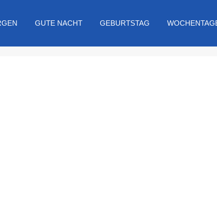
RGEN
GUTE NACHT
GEBURTSTAG
WOCHENTAG