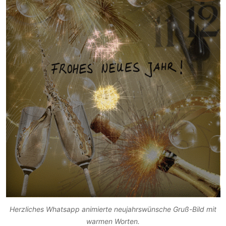
Herzliches Whatsapp animierte neujahrswünsche Gruß-Bild mit
warmen Worten.