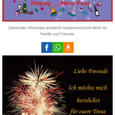
Liebevolles Whatsapp animierte neujahrswünsche Motiv für
Familie und Freunde.