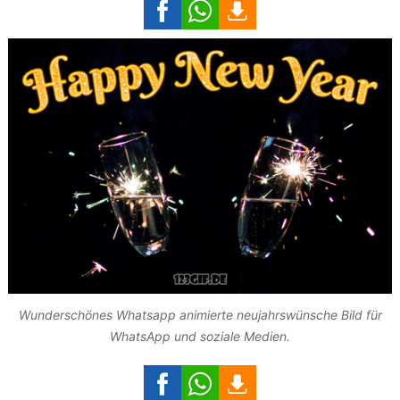
Wunderschönes Whatsapp animierte neujahrswünsche Bild für
WhatsApp und soziale Medien.