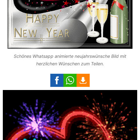
Schönes Whatsapp animierte neujahrswünsche Bild mit
herzlichen Wünschen zum Teilen.