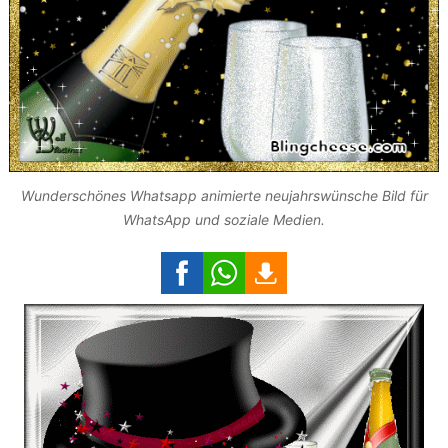
Wunderschönes Whatsapp animierte neujahrswünsche Bild für
WhatsApp und soziale Medien.