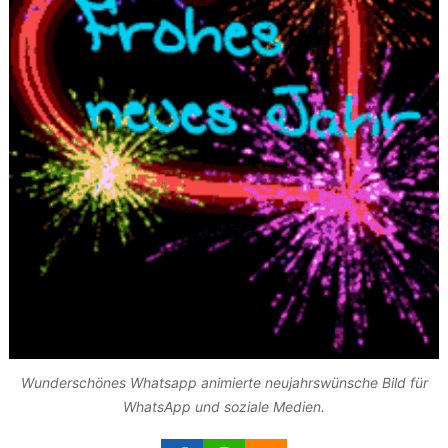
Wunderschönes Whatsapp animierte neujahrswünsche Bild für
WhatsApp und soziale Medien.