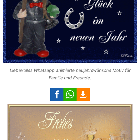
Liebevolles Whatsapp animierte neujahrswünsche Motiv für
Familie und Freunde.