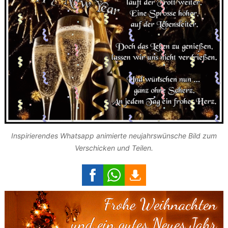
Inspirierendes Whatsapp animierte neujahrswünsche Bild zum
Verschicken und Teilen.