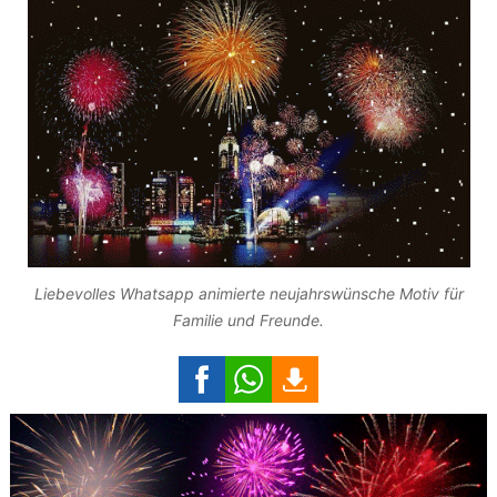
Liebevolles Whatsapp animierte neujahrswünsche Motiv für
Familie und Freunde.