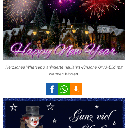
Herzliches Whatsapp animierte neujahrswünsche Gruß-Bild mit
warmen Worten.