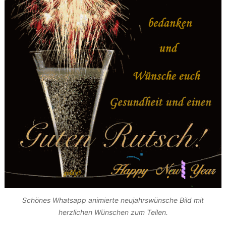
Schönes Whatsapp animierte neujahrswünsche Bild mit
herzlichen Wünschen zum Teilen.