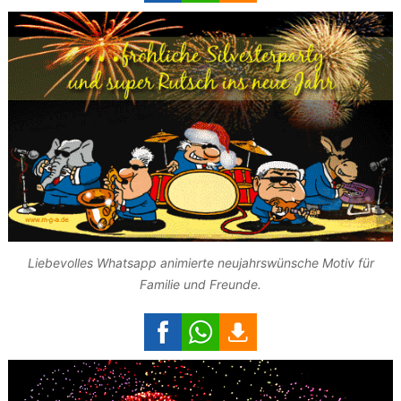
Liebevolles Whatsapp animierte neujahrswünsche Motiv für
Familie und Freunde.