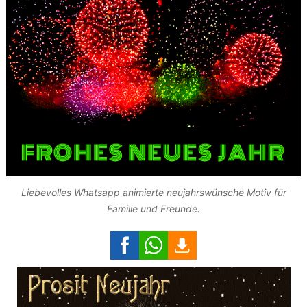
Liebevolles Whatsapp animierte neujahrswünsche Motiv für
Familie und Freunde.