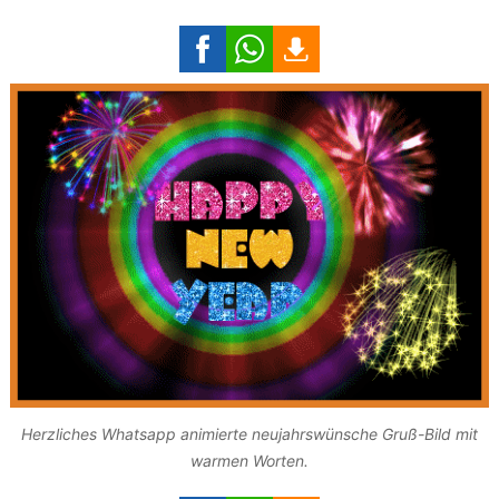
Herzliches Whatsapp animierte neujahrswünsche Gruß-Bild mit
warmen Worten.