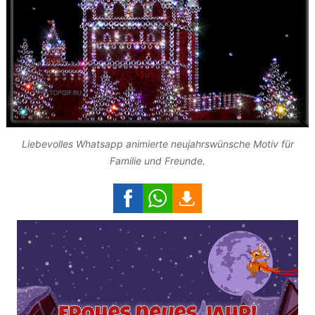
Liebevolles Whatsapp animierte neujahrswünsche Motiv für
Familie und Freunde.