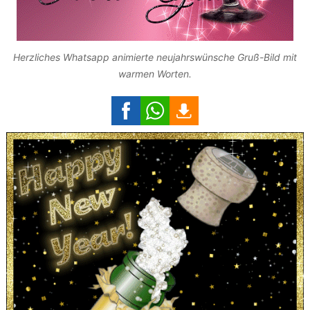
Herzliches Whatsapp animierte neujahrswünsche Gruß-Bild mit
warmen Worten.