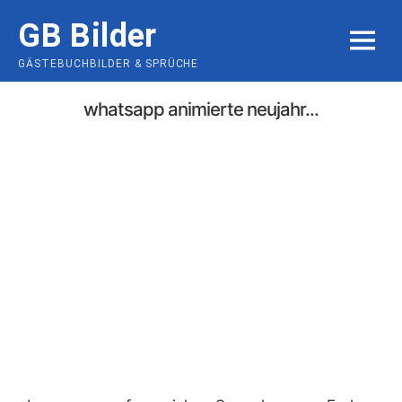
Skip
GB Bilder
to
MENU
content
GÄSTEBUCHBILDER & SPRÜCHE
whatsapp animierte neujahr...