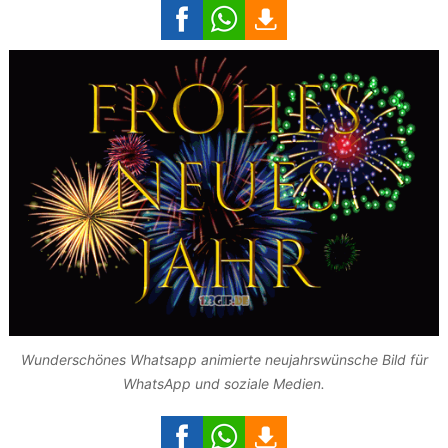
Wunderschönes Whatsapp animierte neujahrswünsche Bild für
WhatsApp und soziale Medien.