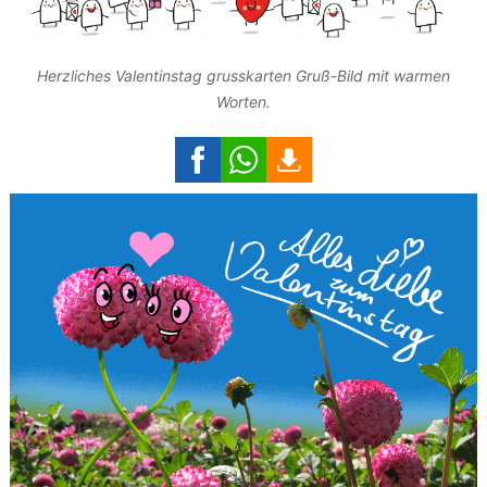
Herzliches Valentinstag grusskarten Gruß-Bild mit warmen
Worten.