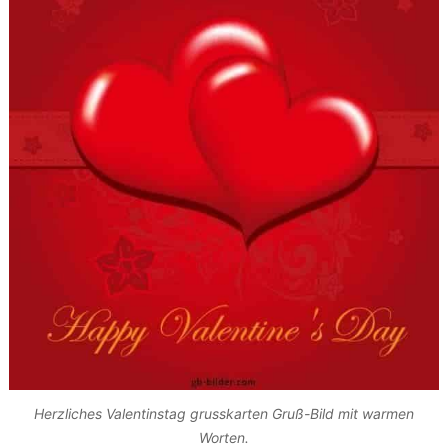
Herzliches Valentinstag grusskarten Gruß-Bild mit warmen
Worten.