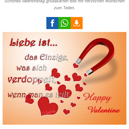
Schönes Valentinstag grusskarten Bild mit herzlichen Wünschen
zum Teilen.