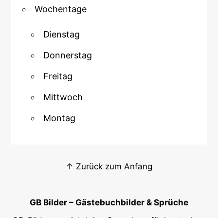
Wochentage
Dienstag
Donnerstag
Freitag
Mittwoch
Montag
↑ Zurück zum Anfang
GB Bilder – Gästebuchbilder & Sprüche