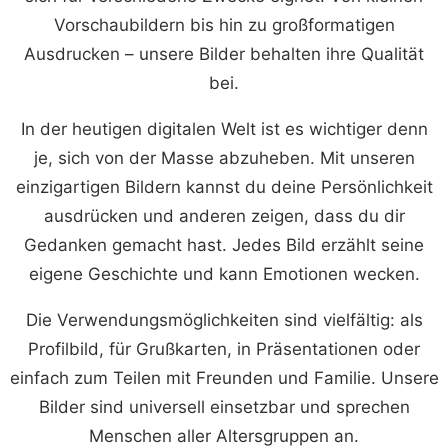
Vorschaubildern bis hin zu großformatigen
Ausdrucken – unsere Bilder behalten ihre Qualität
bei.
In der heutigen digitalen Welt ist es wichtiger denn
je, sich von der Masse abzuheben. Mit unseren
einzigartigen Bildern kannst du deine Persönlichkeit
ausdrücken und anderen zeigen, dass du dir
Gedanken gemacht hast. Jedes Bild erzählt seine
eigene Geschichte und kann Emotionen wecken.
Die Verwendungsmöglichkeiten sind vielfältig: als
Profilbild, für Grußkarten, in Präsentationen oder
einfach zum Teilen mit Freunden und Familie. Unsere
Bilder sind universell einsetzbar und sprechen
Menschen aller Altersgruppen an.