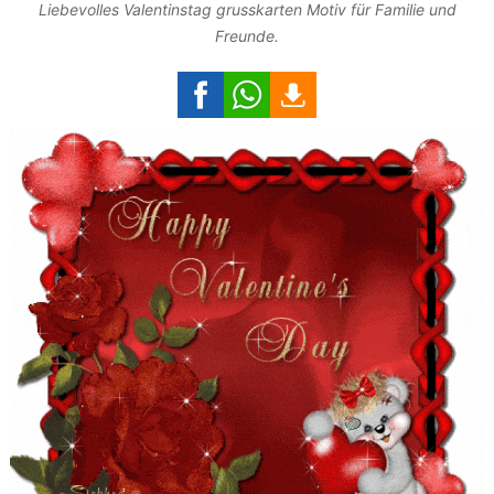
Liebevolles Valentinstag grusskarten Motiv für Familie und
Freunde.