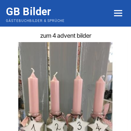
Skip
GB Bilder
to
MENU
content
GÄSTEBUCHBILDER & SPRÜCHE
zum 4 advent bilder