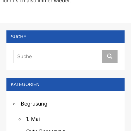
lohnt sich also immer wieder.
SUCHE
KATEGORIEN
Begrusung
1. Mai