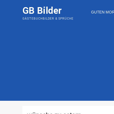
Skip
GB Bilder
to
GUTEN MO
content
GÄSTEBUCHBILDER & SPRÜCHE