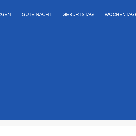
RGEN
GUTE NACHT
GEBURTSTAG
WOCHENTAG