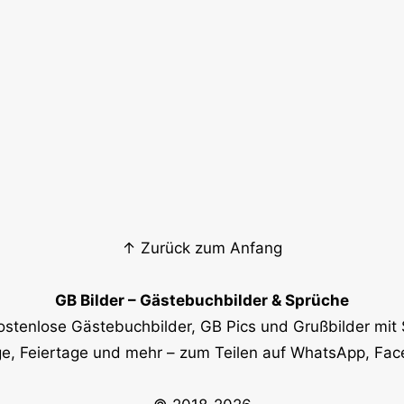
↑ Zurück zum Anfang
GB Bilder – Gästebuchbilder & Sprüche
ostenlose Gästebuchbilder, GB Pics und Grußbilder mit 
e, Feiertage und mehr – zum Teilen auf WhatsApp, Fa