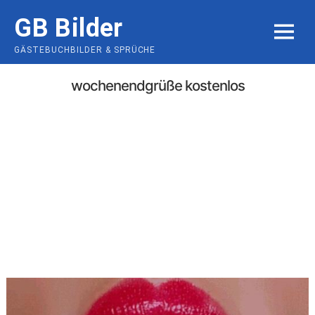
Skip
GB Bilder
to
MENU
content
GÄSTEBUCHBILDER & SPRÜCHE
wochenendgrüße kostenlos