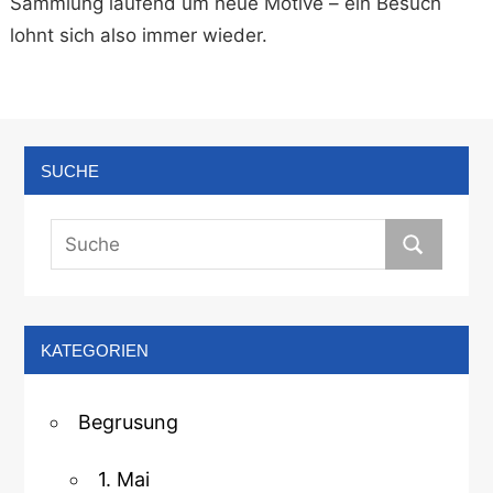
Sammlung laufend um neue Motive – ein Besuch
lohnt sich also immer wieder.
SUCHE
KATEGORIEN
Begrusung
1. Mai