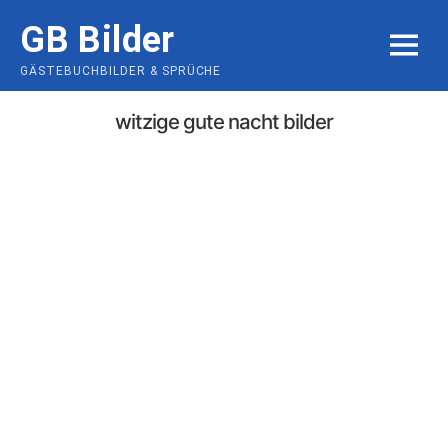
Skip
GB Bilder
to
MENU
content
GÄSTEBUCHBILDER & SPRÜCHE
witzige gute nacht bilder