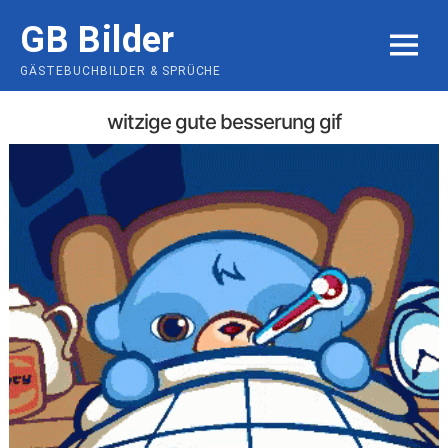
Skip
GB Bilder
to
MENU
content
GÄSTEBUCHBILDER & SPRÜCHE
witzige gute besserung gif