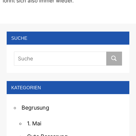
lohnt sich also immer wieder.
SUCHE
KATEGORIEN
Begrusung
1. Mai