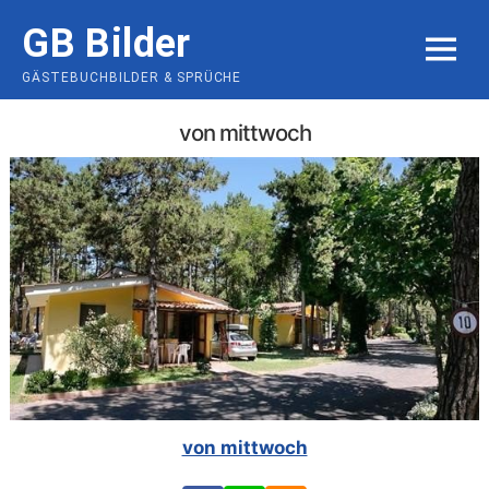
Skip
GB Bilder
to
MENU
content
GÄSTEBUCHBILDER & SPRÜCHE
von mittwoch
von mittwoch