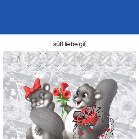
süß liebe gif