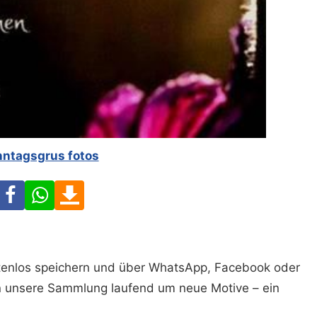
nntagsgrus fotos
Facebook
WhatsApp
Download
ostenlos speichern und über WhatsApp, Facebook oder
n unsere Sammlung laufend um neue Motive – ein