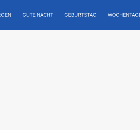
RGEN
GUTE NACHT
GEBURTSTAG
WOCHENTAG