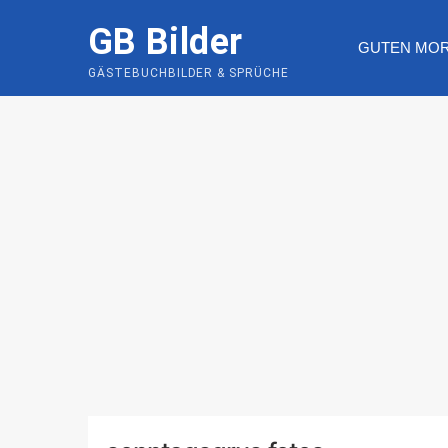
Skip
GB Bilder
to
GUTEN MO
content
GÄSTEBUCHBILDER & SPRÜCHE