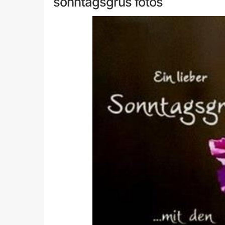
sonntagsgrus fotos