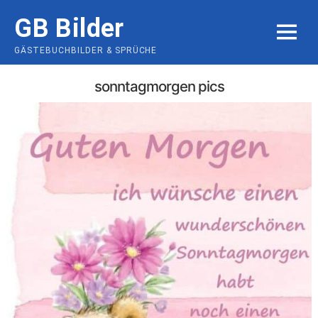
Skip
GB Bilder
to
MENU
content
GÄSTEBUCHBILDER & SPRÜCHE
sonntagmorgen pics