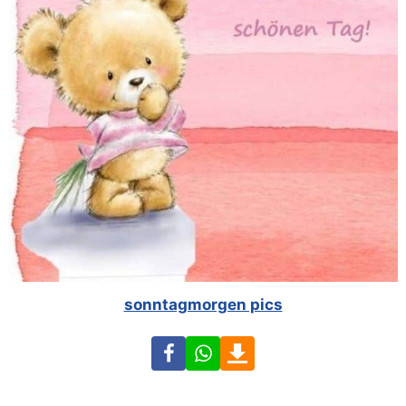
sonntagmorgen pics
Facebook
WhatsApp
Download