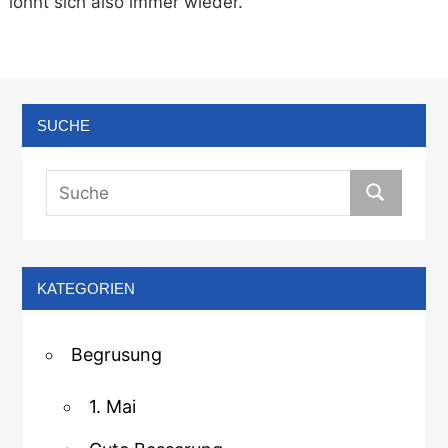
lohnt sich also immer wieder.
SUCHE
KATEGORIEN
Begrusung
1. Mai