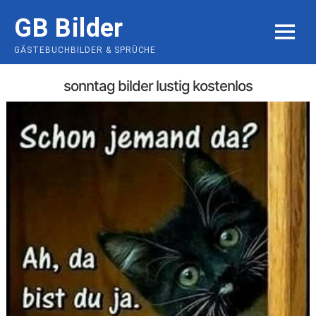
Skip
GB Bilder
to
MENU
content
GÄSTEBUCHBILDER & SPRÜCHE
sonntag bilder lustig kostenlos