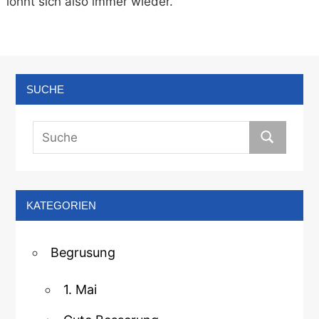
lohnt sich also immer wieder.
SUCHE
KATEGORIEN
Begrusung
1. Mai