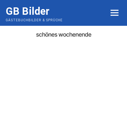
Skip
GB Bilder
to
MENU
content
GÄSTEBUCHBILDER & SPRÜCHE
schönes wochenende