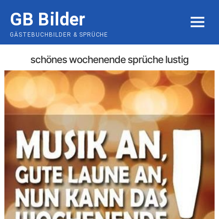
Skip
GB Bilder
to
MENU
content
GÄSTEBUCHBILDER & SPRÜCHE
schönes wochenende sprüche lustig