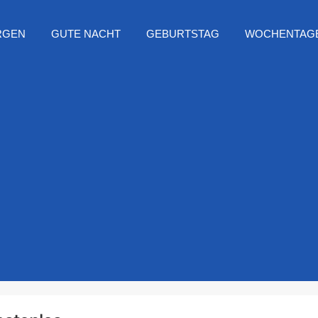
RGEN
GUTE NACHT
GEBURTSTAG
WOCHENTAG