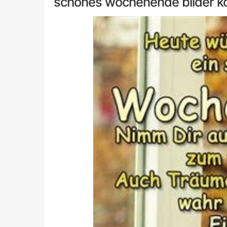
schönes wochenende bilder k