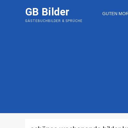
Skip
GB Bilder
to
GUTEN MO
content
GÄSTEBUCHBILDER & SPRÜCHE