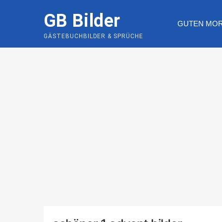
Skip
GB Bilder
to
GUTEN MO
content
GÄSTEBUCHBILDER & SPRÜCHE