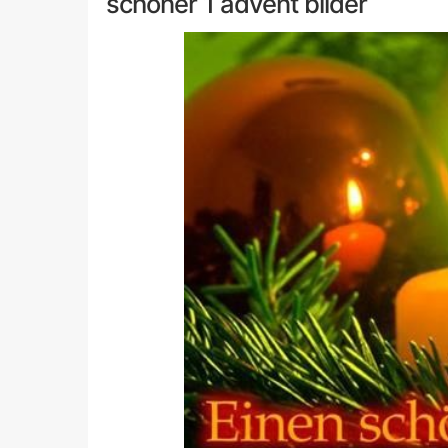
schöner 1 advent bilder