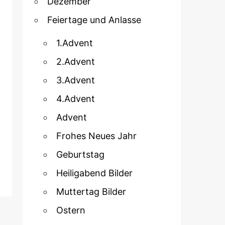
Dezember
Feiertage und Anlasse
1.Advent
2.Advent
3.Advent
4.Advent
Advent
Frohes Neues Jahr
Geburtstag
Heiligabend Bilder
Muttertag Bilder
Ostern