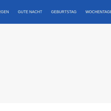
RGEN
GUTE NACHT
GEBURTSTAG
WOCHENTAG