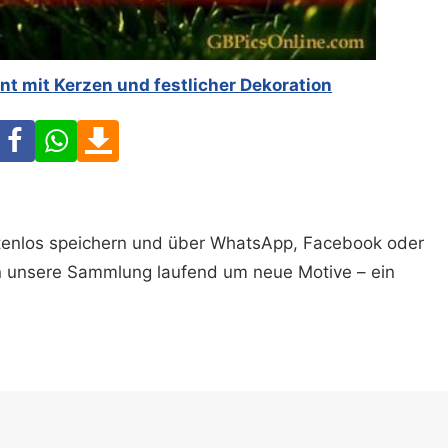
nt mit Kerzen und festlicher Dekoration
Facebook
WhatsApp
Download
ostenlos speichern und über WhatsApp, Facebook oder
n unsere Sammlung laufend um neue Motive – ein