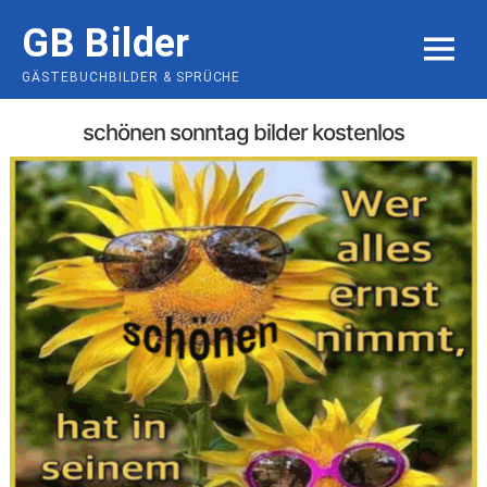
Skip
GB Bilder
to
MENU
content
GÄSTEBUCHBILDER & SPRÜCHE
schönen sonntag bilder kostenlos