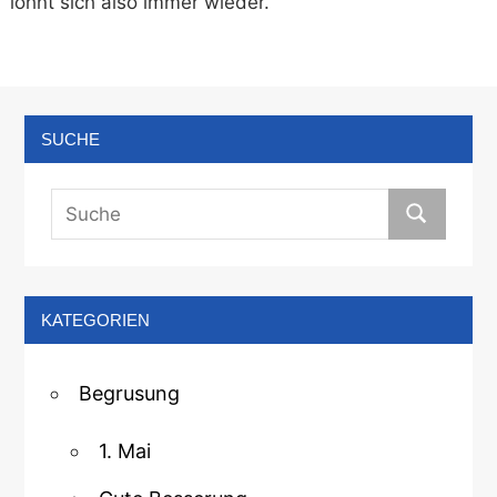
lohnt sich also immer wieder.
SUCHE
KATEGORIEN
Begrusung
1. Mai