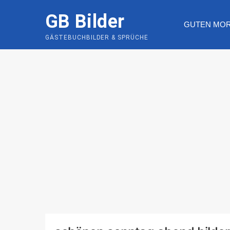
Skip
GB Bilder
to
GUTEN MO
content
GÄSTEBUCHBILDER & SPRÜCHE