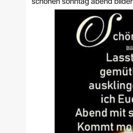
schönen sonntag abend bilder