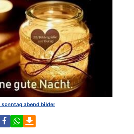
 sonntag abend bilder
Facebook
WhatsApp
Download