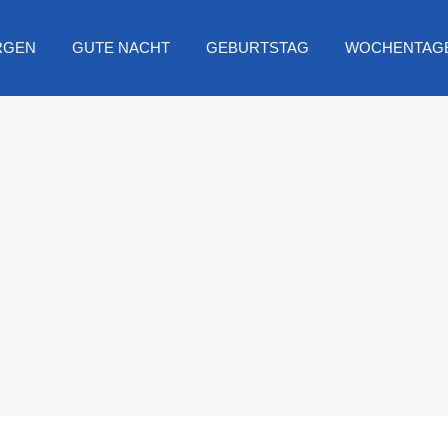
RGEN
GUTE NACHT
GEBURTSTAG
WOCHENTAG