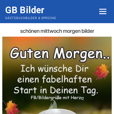
Skip
GB Bilder
to
MENU
content
GÄSTEBUCHBILDER & SPRÜCHE
schönen mittwoch morgen bilder