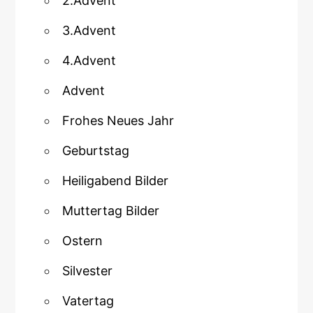
2.Advent
3.Advent
4.Advent
Advent
Frohes Neues Jahr
Geburtstag
Heiligabend Bilder
Muttertag Bilder
Ostern
Silvester
Vatertag